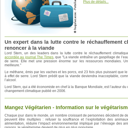
Plus de détails...
Un expert dans la lutte contre le réchauffement 
renoncer à la viande
Lord Stern, un des leaders dans la lutte contre le réchauffement climati
accordée au journal The Times
, que "La viande entraîne un gaspillage de l’ea
de serre. Elle met une pression énorme sur les ressources mondiales. Une
meilleure."
Le méthane, émis par les vaches et les porcs, est 23 fois plus puissant que
à effet de serre. Lord Stern prédit que la viande deviendra inacceptable, co
l’alcool.
Lord Stern, qui a été économiste en chef à la Banque Mondiale, est l’auteur du 
changement climatique publié en 2006.
Mangez Végétarien - Information sur le végétaris
Chaque jour dans le monde, un nombre croissant de personnes décident de de
peuvent être multiples : refuser la souffrance et l’exploitation des animaux
alimentation, réduire l’impact environnemental impliqué par l’élevage des an
raisons, le végétarisme devient de plus en plus populaire.