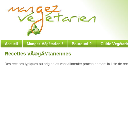
Accueil
Mangez Végétarien !
Pourquoi ?
Guide Végétari
Recettes vÃ©gÃ©tariennes
Des recettes typiques ou originales vont alimenter prochainement la liste de rec