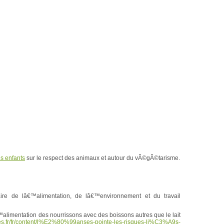
es enfants
sur le respect des animaux et autour du vÃ©gÃ©tarisme.
ire de lâ€™alimentation, de lâ€™environnement et du travail
alimentation des nourrissons avec des boissons autres que le lait
es.fr/fr/content/l%E2%80%99anses-pointe-les-risques-li%C3%A9s-