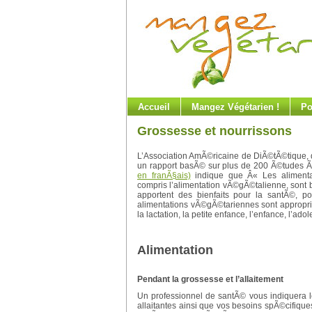
Accueil
Mangez Végétarien !
Po
Grossesse et nourrissons
L’Association AmÃ©ricaine de DiÃ©tÃ©tique, 
un rapport basÃ© sur plus de 200 Ã©tudes Ã
en franÃ§ais)
indique que Â« Les alimenta
compris l’alimentation vÃ©gÃ©talienne, sont 
apportent des bienfaits pour la santÃ©, po
alimentations vÃ©gÃ©tariennes sont appropriÃ
la lactation, la petite enfance, l’enfance, l’ado
Alimentation
Pendant la grossesse et l’allaitement
Un professionnel de santÃ© vous indiquera
allaitantes ainsi que vos besoins spÃ©cifiqu