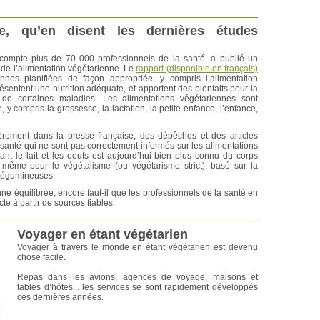
e, qu’en disent les dernières études
 compte plus de 70 000 professionnels de la santé, a publié un
 de l’alimentation végétarienne. Le
rapport (disponible en français)
nnes planifiées de façon appropriée, y compris l’alimentation
ésentent une nutrition adéquate, et apportent des bienfaits pour la
t de certaines maladies. Les alimentations végétariennes sont
 y compris la grossesse, la lactation, la petite enfance, l’enfance,
èrement dans la presse française, des dépêches et des articles
santé qui ne sont pas correctement informés sur les alimentations
nt le lait et les oeufs est aujourd’hui bien plus connu du corps
 même pour le végétalisme (ou végétarisme strict), basé sur la
 légumineuses.
enne équilibrée, encore faut-il que les professionnels de la santé en
te à partir de sources fiables.
Voyager en étant végétarien
Voyager à travers le monde en étant végétarien est devenu
chose facile.
Repas dans les avions, agences de voyage, maisons et
tables d’hôtes... les services se sont rapidement développés
ces dernières années.