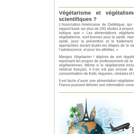
Végétarisme et végétalism
scientifiques ?
L’Association Américaine de Diététique, qui
rapport basé sur plus de 200 études à propos
indique que « Les alimentations végétarie
végétalienne, sont bonnes pour la santé, repr
santé, pour la prévention et le traitemen
appropriées durant toutes les étapes de la vie,
l’adolescence, et pour les athlètes. »
Mangez Végétarien !
déplore de voir réguli
reprenant les propos de professionnels de la 
végétariennes. Même si le végétarisme inclua
médical français, il n’en est pas encore de
consommation de fruits, légumes, céréales et
Il est facile d’avoir une alimentation végétali
France puissent délivrer une information correc