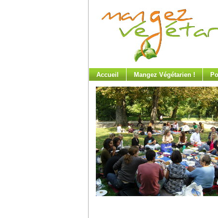
Accueil
Mangez Végétarien !
Po