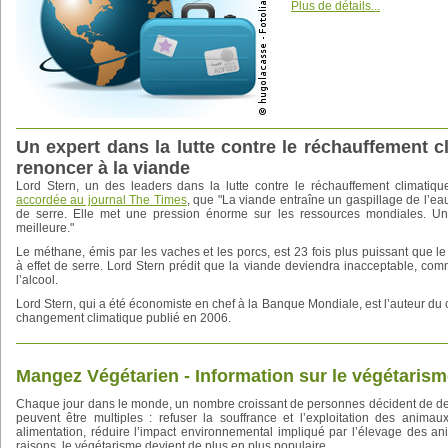
Plus de détails...
Un expert dans la lutte contre le réchauffement 
renoncer à la viande
Lord Stern, un des leaders dans la lutte contre le réchauffement climati
accordée au journal The Times
, que "La viande entraîne un gaspillage de l’ea
de serre. Elle met une pression énorme sur les ressources mondiales. Une
meilleure."
Le méthane, émis par les vaches et les porcs, est 23 fois plus puissant que
à effet de serre. Lord Stern prédit que la viande deviendra inacceptable, co
l’alcool.
Lord Stern, qui a été économiste en chef à la Banque Mondiale, est l’auteur du 
changement climatique publié en 2006.
Mangez Végétarien - Information sur le végétaris
Chaque jour dans le monde, un nombre croissant de personnes décident de de
peuvent être multiples : refuser la souffrance et l’exploitation des animaux
alimentation, réduire l’impact environnemental impliqué par l’élevage des an
raisons, le végétarisme devient de plus en plus populaire.